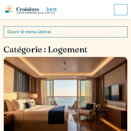
Aller au contenu
Skip to footer
Men
Ouvrir le menu latéral
Catégorie :
Logement