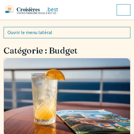
Aller au contenu
Skip to footer
Men
Ouvrir le menu latéral
Catégorie :
Budget