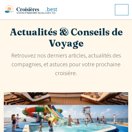
Aller au contenu
Skip to footer
Men
Actualités & Conseils de
Voyage
Retrouvez nos derniers articles, actualités des
compagnies, et astuces pour votre prochaine
croisière.