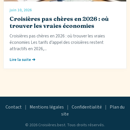
juin 10, 2026
Croisières pas chères en 2026 : où
trouver les vraies économies
Croisières pas chères en 2026 : où trouver les vraies
économies Les tarifs d’appel des croisières restent
attractifs en 2026,...
Lire la suite ➔
Contact
|
Mentions légales
|
Confidentialité
|
Plan du
site
© 2026 Croisières.best. Tous droits réservés.