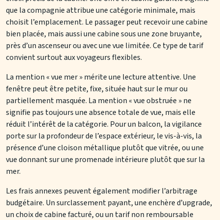
que la compagnie attribue une catégorie minimale, mais
choisit l’emplacement. Le passager peut recevoir une cabine
bien placée, mais aussi une cabine sous une zone bruyante,
près d’un ascenseur ou avec une vue limitée. Ce type de tarif
convient surtout aux voyageurs flexibles.
La mention « vue mer » mérite une lecture attentive. Une
fenêtre peut être petite, fixe, située haut sur le mur ou
partiellement masquée. La mention « vue obstruée » ne
signifie pas toujours une absence totale de vue, mais elle
réduit l’intérêt de la catégorie. Pour un balcon, la vigilance
porte sur la profondeur de l’espace extérieur, le vis-à-vis, la
présence d’une cloison métallique plutôt que vitrée, ou une
vue donnant sur une promenade intérieure plutôt que sur la
mer.
Les frais annexes peuvent également modifier l’arbitrage
budgétaire. Un surclassement payant, une enchère d’upgrade,
un choix de cabine facturé, ou un tarif non remboursable