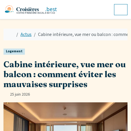
Aller au contenu
Skip to footer
Men
Accueil
Actus
Cabine intérieure, vue mer ou balcon : comment
Logement
Cabine intérieure, vue mer ou
balcon : comment éviter les
mauvaises surprises
25 juin 2026