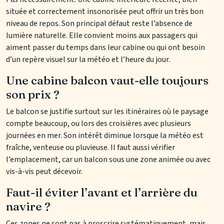
située et correctement insonorisée peut offrir un très bon
niveau de repos. Son principal défaut reste l’absence de
lumière naturelle. Elle convient moins aux passagers qui
aiment passer du temps dans leur cabine ou qui ont besoin
d’un repère visuel sur la météo et l’heure du jour.
Une cabine balcon vaut-elle toujours
son prix ?
Le balcon se justifie surtout sur les itinéraires où le paysage
compte beaucoup, ou lors des croisières avec plusieurs
journées en mer. Son intérêt diminue lorsque la météo est
fraîche, venteuse ou pluvieuse. Il faut aussi vérifier
l’emplacement, car un balcon sous une zone animée ou avec
vis-à-vis peut décevoir.
Faut-il éviter l’avant et l’arrière du
navire ?
Ces zones ne sont pas à proscrire systématiquement, mais