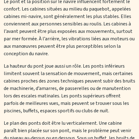
Le pont et la position sur le navire influencent fortement le
confort. Les cabines situées au milieu du paquebot, appelées
cabines mi-navire, sont généralement les plus stables. Elles
conviennent aux personnes sensibles au roulis. Les cabines à
l’avant peuvent être plus exposées aux mouvements, surtout
par mer formée. À l’arrière, les vibrations liées aux moteurs ou
aux manœuvres peuvent être plus perceptibles selon la
conception du navire.
La hauteur du pont joue aussi un rôle. Les ponts inférieurs
limitent souvent la sensation de mouvement, mais certaines
cabines proches des zones techniques peuvent subir des bruits
de machinerie, d’amarres, de passerelles ou de manutention
lors des escales matinales. Les ponts supérieurs offrent
parfois de meilleures vues, mais peuvent se trouver sous les
piscines, buffets, espaces sportifs ou clubs de nuit.
Le plan des ponts doit être lu verticalement. Une cabine
paraît bien placée sur son pont, mais le problème peut venir
du niveau au-dessus ou en dessous. Sous un buffet, les bruits de